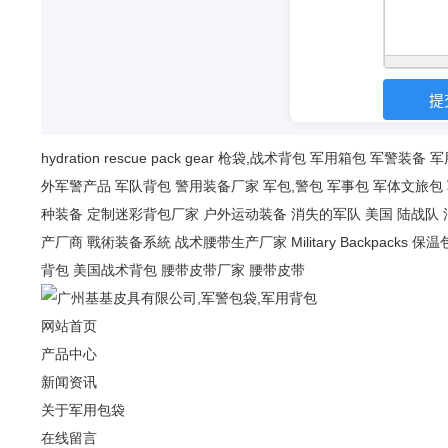
hydration
rescue
pack
gear
枪袋,战术背包
军用箱包
军警装备
军
外军警产品
军队背包
警用装备厂家
军包,警包
军事包
军体文旅包
种装备
定制迷彩背包厂家
户外运动装备
消失的军队
美国 陆战队
产厂商
戰術装备系統
战术腰带生产厂家
Military Backpacks
保温
背包
美国战术背包
腰带皮带厂家
腰带皮带
网站首页
产品中心
新闻资讯
关于军用包袋
在线留言