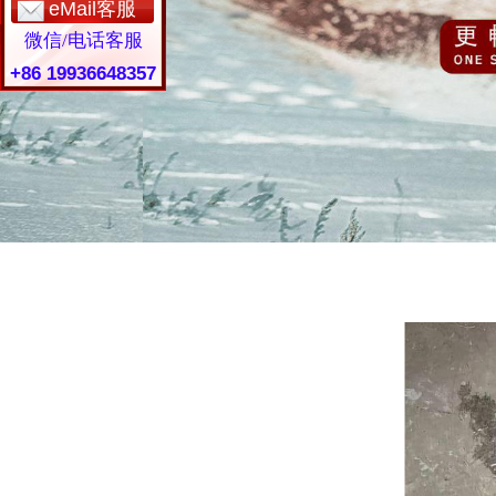
eMail客服
微信/电话客服
+86 19936648357