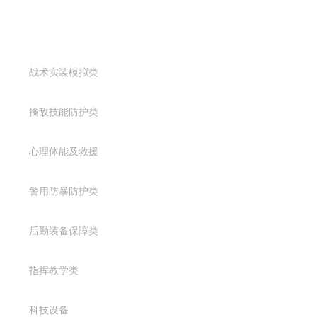
产品中心
战术实装模拟类
擒敌技能防护类
心理体能及救援
警用防暴防护类
后勤装备保障类
指挥教学类
科技设备