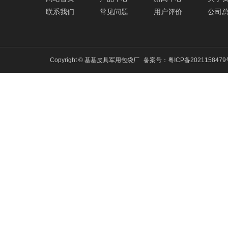
联系我们
常见问题
用户评价
公司
Copyright © 基基皮具军用包袋厂
备案号：
粤ICP备202115847