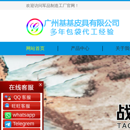
欢迎访问军品制造工厂官网！
网站首页
产品中心
关于我
QQ 客服
旺旺客服
whatsapp
Telegrem