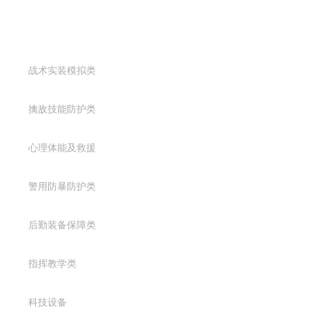
产品中心
战术实装模拟类
擒敌技能防护类
心理体能及救援
警用防暴防护类
后勤装备保障类
指挥教学类
科技设备