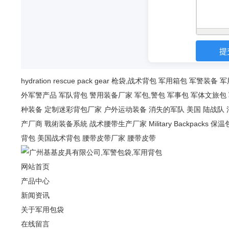
hydration
rescue
pack
gear
枪袋,战术背包
军用箱包
军警装备
军
外军警产品
军队背包
警用装备厂家
军包,警包
军事包
军体文旅包
种装备
定制迷彩背包厂家
户外运动装备
消失的军队
美国 陆战队
产厂商
戰術装备系統
战术腰带生产厂家
Military Backpacks
保温
背包
美国战术背包
腰带皮带厂家
腰带皮带
网站首页
产品中心
新闻资讯
关于军用包袋
在线留言