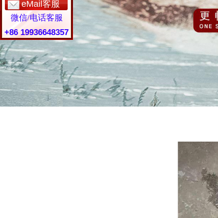
eMail客服
微信/电话客服
+86 19936648357