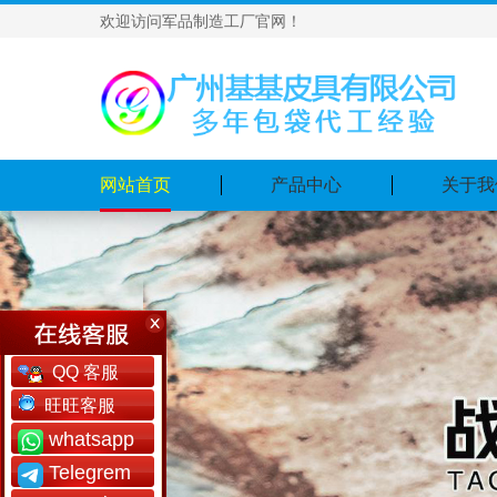
欢迎访问军品制造工厂官网！
网站首页
产品中心
关于我
QQ 客服
旺旺客服
whatsapp
Telegrem