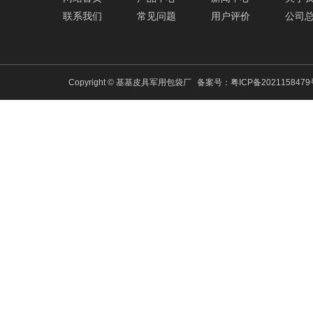
联系我们
常见问题
用户评价
公司
Copyright © 基基皮具军用包袋厂
备案号：
粤ICP备202115847