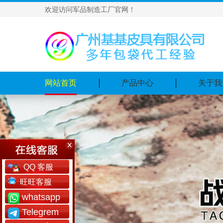
欢迎访问军品制造工厂官网！
网站首页
产品中心
关于我
QQ 客服
旺旺客服
whatsapp
Telegrem