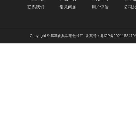
联系我们
常见问题
用户评价
公司
Copyright © 基基皮具军用包袋厂
备案号：
粤ICP备202115847