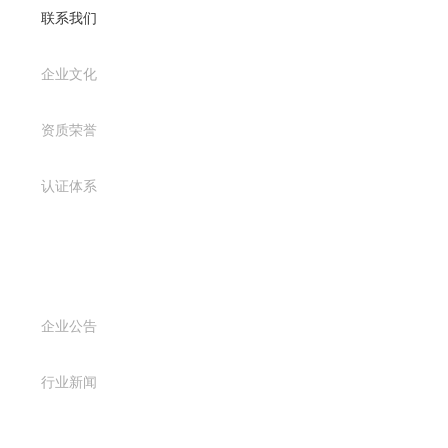
联系我们
企业文化
资质荣誉
认证体系
新闻资讯
企业公告
行业新闻