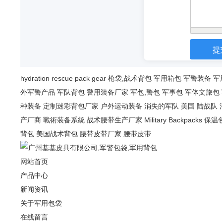
hydration
rescue
pack
gear
枪袋,战术背包
军用箱包
军警装备
军
外军警产品
军队背包
警用装备厂家
军包,警包
军事包
军体文旅包
种装备
定制迷彩背包厂家
户外运动装备
消失的军队
美国 陆战队
产厂商
戰術装备系統
战术腰带生产厂家
Military Backpacks
保温
背包
美国战术背包
腰带皮带厂家
腰带皮带
网站首页
产品中心
新闻资讯
关于军用包袋
在线留言