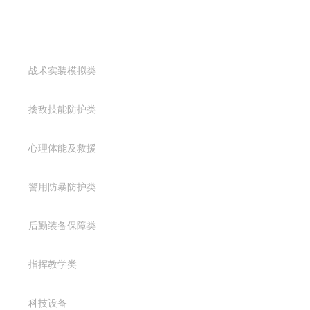
产品中心
战术实装模拟类
擒敌技能防护类
心理体能及救援
警用防暴防护类
后勤装备保障类
指挥教学类
科技设备