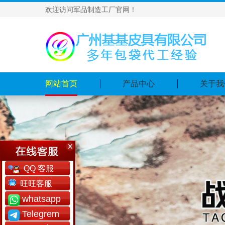
欢迎访问军品制造工厂官网！
网站首页
产品中心
关于我
QQ 客服
旺旺客服
whatsapp
Telegrem