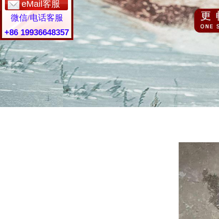
eMail客服
微信/电话客服
+86 19936648357