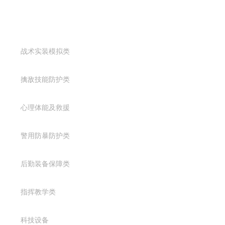
产品中心
战术实装模拟类
擒敌技能防护类
心理体能及救援
警用防暴防护类
后勤装备保障类
指挥教学类
科技设备