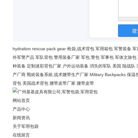
hydration
rescue
pack
gear
枪袋,战术背包
军用箱包
军警装备
军
外军警产品
军队背包
警用装备厂家
军包,警包
军事包
军体文旅包
种装备
定制迷彩背包厂家
户外运动装备
消失的军队
美国 陆战队
产厂商
戰術装备系統
战术腰带生产厂家
Military Backpacks
保温
背包
美国战术背包
腰带皮带厂家
腰带皮带
网站首页
产品中心
新闻资讯
关于军用包袋
在线留言