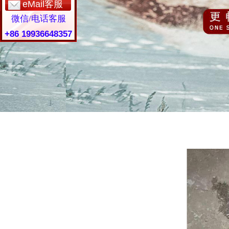
eMail客服
微信/电话客服
+86 19936648357